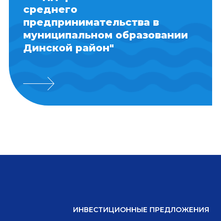
среднего
предпринимательства в
муниципальном образовании
Динской район"
ИНВЕСТИЦИОННЫЕ ПРЕДЛОЖЕНИЯ