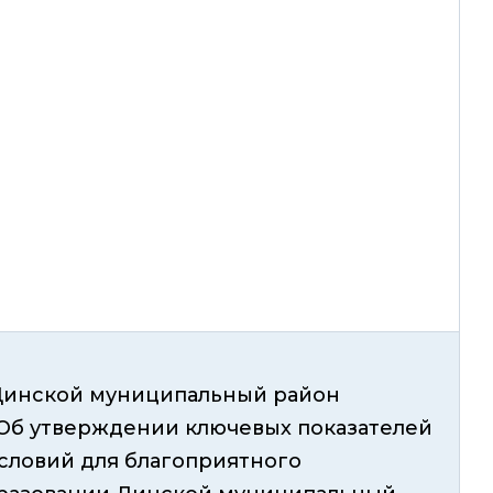
Динской муниципальный район
4 "Об утверждении ключевых показателей
словий для благоприятного