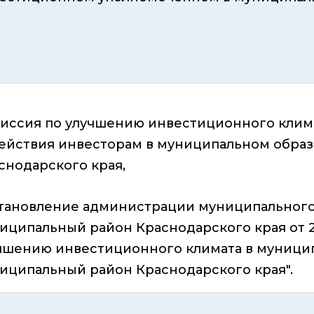
иссия по улучшению инвестиционного клима
ействия инвесторам в муниципальном обра
снодарского края,
тановление администрации муниципального
иципальный район Краснодарского края от 21
чшению инвестиционного климата в муници
иципальный район Краснодарского края".