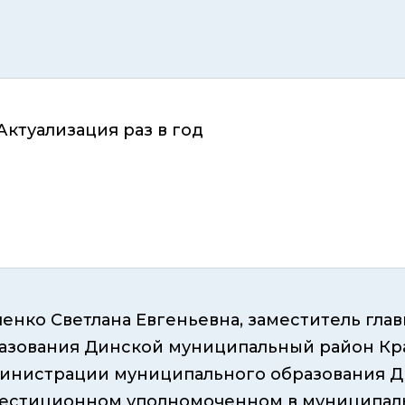
 Актуализация раз в год
енко Светлана Евгеньевна, заместитель гл
азования Динской муниципальный район Кра
инистрации муниципального образования Дин
естиционном уполномоченном в муниципаль