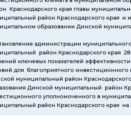
естиционного климата в муниципальном о
йон
Краснодарского края главы муниципаль
иципальный район Краснодарского края и 
иципальном образовании Динской муниципа
тановление администрации муниципального
иципальный район Краснодарского края 28.
чений ключевых показателей эффективности
овий
для благоприятного инвестиционного 
ской муниципальный район Краснодарского
азования Динской муниципальный район Кр
естиционного уполномоченного в муниципа
иципальный район Краснодарского края на 