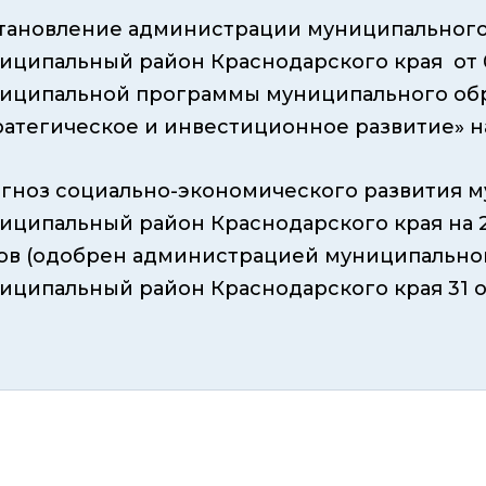
тановление администрации муниципального
иципальный район Краснодарского края от 0
иципальной программы муниципального об
ратегическое и инвестиционное развитие» на
гноз социально-экономического развития 
иципальный район Краснодарского края на 2
ов (одобрен администрацией муниципально
иципальный район Краснодарского края 31 о