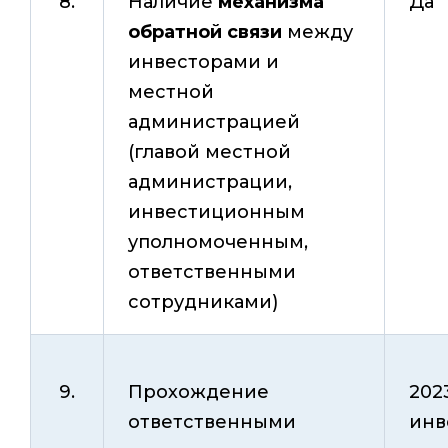
8.
Наличие
механизма
Да
обратной связи
между
инвесторами и
местной
администрацией
(главой местной
администрации,
инвестиционным
уполномоченным,
ответственными
сотрудниками)
9.
Прохождение
202
ответственными
инв