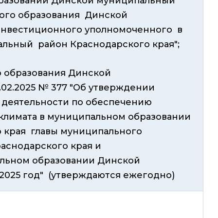
бразовании
Динской муниципальный
ного образования Динской
инвестиционного уполномоченного
в
льный район Краснодарского края";
 образования Динской
02.2025 № 377 "Об утверждении
 деятельности по обеспечению
климата в муниципальном образовании
 края главы муниципального
аснодарского края и
льном образовании Динской
2025 год" (утверждаются ежегодно)