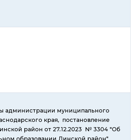
авы администрации муниципального
снодарского края, постановление
ской район от 27.12.2023 № 3304 "Об
ном образовании Динской район"