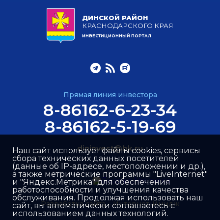
ДИНСКОЙ РАЙОН
КРАСНОДАРСКОГО КРАЯ
ИНВЕСТИЦИОННЫЙ ПОРТАЛ
Прямая линия инвестора
8-86162-6-23-34
8-86162-5-19-69
dininvest@bk.ru
Наш сайт использует файлы cookies, сервисы
сбора технических данных посетителей
(данные об IP-адресе, местоположении и др.),
а также метрические программы "LiveInternet"
и "Яндекс.Метрика" для обеспечения
работоспособности и улучшения качества
обслуживания. Продолжая использовать наш
Разработка сайта –
Интернет-Имидж
сайт, вы автоматически соглашаетесь с
использованием данных технологий.