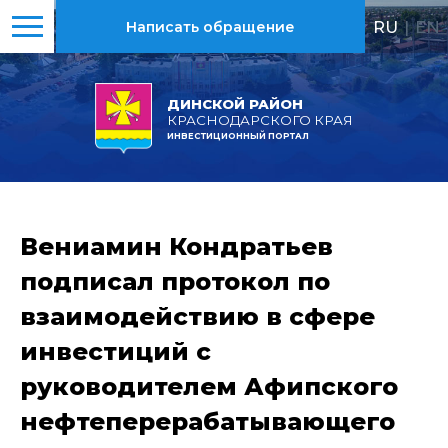
RU
|
EN
Написать обращение
ДИНСКОЙ РАЙОН
КРАСНОДАРСКОГО КРАЯ
ИНВЕСТИЦИОННЫЙ ПОРТАЛ
Вениамин Кондратьев
подписал протокол по
взаимодействию в сфере
инвестиций с
руководителем Афипского
нефтеперерабатывающего