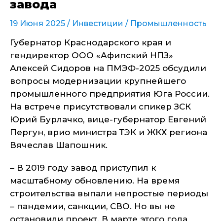
завода
19 Июня 2025 /
Инвестиции
/
Промышленность
Губернатор Краснодарского края и
гендиректор ООО «Афипский НПЗ»
Алексей Сидоров на ПМЭФ-2025 обсудили
вопросы модернизации крупнейшего
промышленного предприятия Юга России.
На встрече присутствовали спикер ЗСК
Юрий Бурлачко, вице-губернатор Евгений
Пергун, врио министра ТЭК и ЖКХ региона
Вячеслав Шапошник.
– В 2019 году завод приступил к
масштабному обновлению. На время
строительства выпали непростые периоды
– пандемии, санкции, СВО. Но вы не
остановили проект. В марте этого года