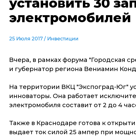
установить 30 за
электромобилей
25 Июля 2017 /
Инвестиции
Вчера, в рамках форума "Городская 
и губернатор региона Вениамин Конд
На территории ВКЦ "Экспоград-Юг" у
инноваторы. Она работает исключител
электромобиля составит от 2 до 4 час
Также в Краснодаре готова к открыт
выдает ток силой 25 ампер при мощност