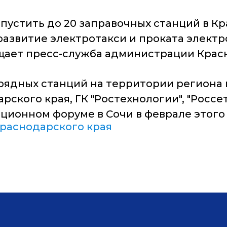
апустить до 20 заправочных станций в Кр
 развитие электротакси и проката элек
щает пресс-служба администрации Крас
рядных станций на территории региона
ого края, ГК "Ростехнологии", "Россети"
ционном форуме в Сочи в феврале этого 
раснодарского края