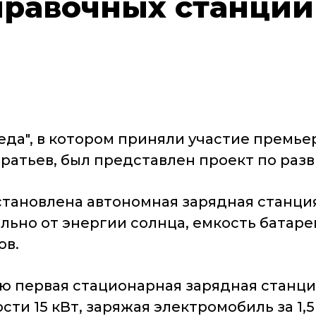
правочных станций
среда", в котором приняли участие прем
ратьев, был представлен проект по раз
становлена автономная зарядная станци
ьно от энергии солнца, емкость батарей 
ов.
ию первая стационарная зарядная станци
и 15 кВт, заряжая электромобиль за 1,5 –