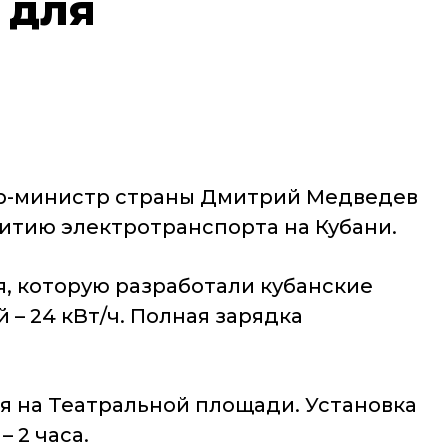
 для
ьер-министр страны Дмитрий Медведев
витию электротранспорта на Кубани.
я, которую разработали кубанские
– 24 кВт/ч. Полная зарядка
я на Театральной площади. Установка
 2 часа.