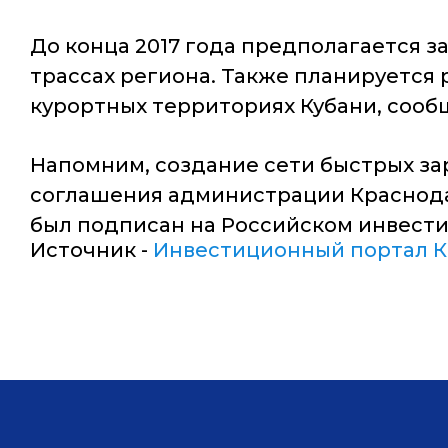
До конца 2017 года предполагается з
трассах региона. Также планируется
курортных территориях Кубани, сооб
Напомним, создание сети быстрых за
соглашения администрации Краснодарск
был подписан на Российском инвести
Источник -
Инвестиционный портал К