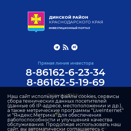
ДИНСКОЙ РАЙОН
КРАСНОДАРСКОГО КРАЯ
ИНВЕСТИЦИОННЫЙ ПОРТАЛ
Прямая линия инвестора
8-86162-6-23-34
8-86162-5-19-69
dininvest@bk.ru
Наш сайт использует файлы cookies, сервисы
сбора технических данных посетителей
(данные об IP-адресе, местоположении и др.),
а также метрические программы "LiveInternet"
и "Яндекс.Метрика" для обеспечения
работоспособности и улучшения качества
обслуживания. Продолжая использовать наш
Разработка сайта –
Интернет-Имидж
сайт, вы автоматически соглашаетесь с