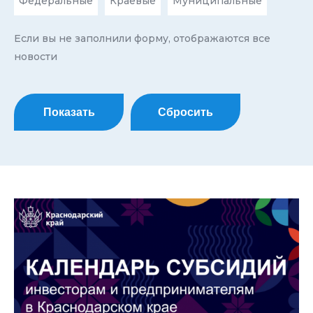
Федеральные
Краевые
Муниципальные
Если вы не заполнили форму, отображаются все
новости
Показать
Сбросить