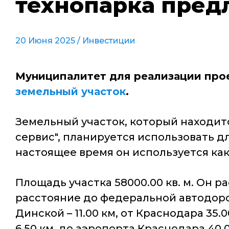
технопарка пред
20 Июня 2025 /
Инвестиции
Муниципалитет для реализации про
земельный участок
.
Земельный участок, который находит
сервис", планируется использовать д
настоящее время он используется как
Площадь участка 58000.00 кв. м. Он р
расстояние до федеральной автодорог
Динской – 11.00 км, от Краснодара 3
6.50 км, до аэропорта Краснодара 40.