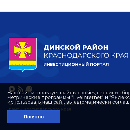
ДИНСКОЙ РАЙОН
КРАСНОДАРСКОГО КРАЯ
ИНВЕСТИЦИОННЫЙ ПОРТАЛ
Наш сайт использует файлы cookies, сервисы сбо
метрические программы "LiveInternet" и "Яндек
использовать наш сайт, вы автоматически согла
© Администрация муниципального образования Дин
район Краснодарского края
Понятно