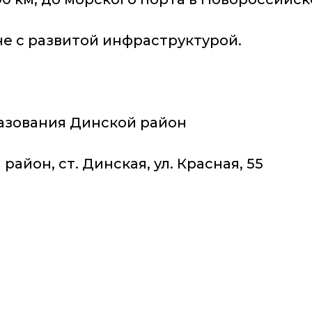
не с развитой инфраструктурой.
азования Динской район
айон, ст. Динская, ул. Красная, 55