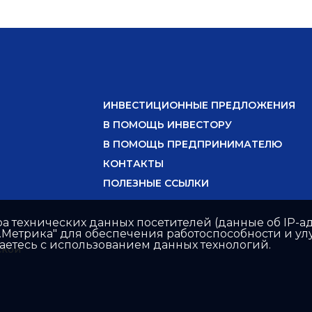
ИНВЕСТИЦИОННЫЕ ПРЕДЛОЖЕНИЯ
В ПОМОЩЬ ИНВЕСТОРУ
В ПОМОЩЬ ПРЕДПРИНИМАТЕЛЮ
КОНТАКТЫ
ПОЛЕЗНЫЕ ССЫЛКИ
ра технических данных посетителей (данные об IP-ад
с.Метрика" для обеспечения работоспособности и 
шаетесь с использованием данных технологий.
ской