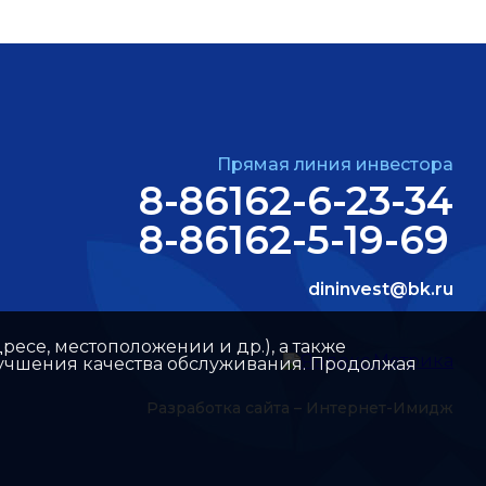
Прямая линия инвестора
8-86162-6-23-34
8-86162-5-19-69
dininvest@bk.ru
ресе, местоположении и др.), а также
улучшения качества обслуживания. Продолжая
Разработка сайта –
Интернет-Имидж