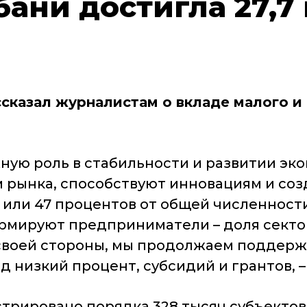
бани достигла 27,7
сказал журналистам о вкладе малого и 
жную роль в стабильности и развитии э
 рынка, способствуют инновациям и созд
 или 47 процентов от общей численности
ормируют предприниматели – доля секто
 своей стороны, мы продолжаем поддержк
д низкий процент, субсидий и грантов, 
трировано порядка 328 тысяч субъектов