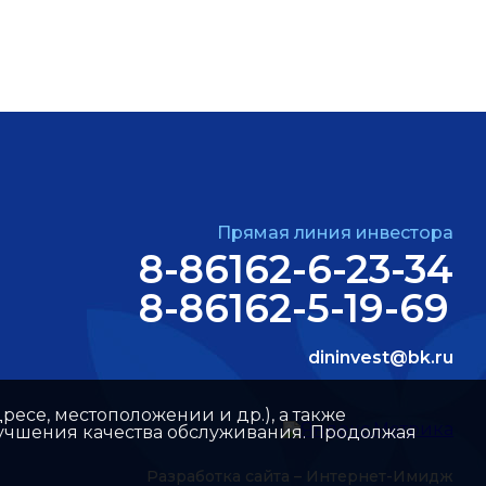
Прямая линия инвестора
8-86162-6-23-34
8-86162-5-19-69
dininvest@bk.ru
ресе, местоположении и др.), а также
улучшения качества обслуживания. Продолжая
Разработка сайта –
Интернет-Имидж