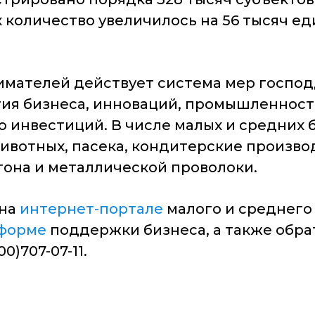
х количество увеличилось на 56 тысяч еди
имателей действует система мер господ
ия бизнеса, инноваций, промышленност
ю инвестиций. В числе малых и средних 
ивотных, пасека, кондитерские произво
она и металлической проволоки.
 на
интернет-портале
малого и среднего
форме
поддержки бизнеса, а также обрат
)707-07-11.