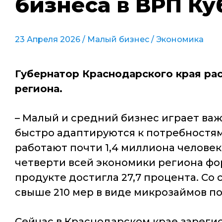
бизнеса в ВРП Ку
23 Апреля 2026 /
Малый бизнес
/
Экономика
Губернатор Краснодарского края рас
региона.
– Малый и средний бизнес играет ва
быстро адаптируются к потребностям
работают почти 1,4 миллиона человек
четверти всей экономики региона ф
продукте достигла 27,7 процента. Со
свыше 210 мер в виде микрозаймов по
Сейчас в Краснодарском крае зарегис