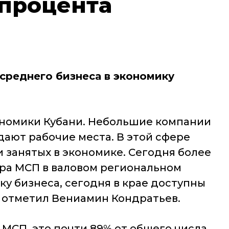
 процента
среднего бизнеса в экономику
кономики Кубани. Небольшие компании
ают рабочие места. В этой сфере
 занятых в экономике. Сегодня более
ра МСП в валовом региональном
у бизнеса, сегодня в крае доступны
– отметил Вениамин Кондратьев.
 МСП, это почти 89% от общего числа