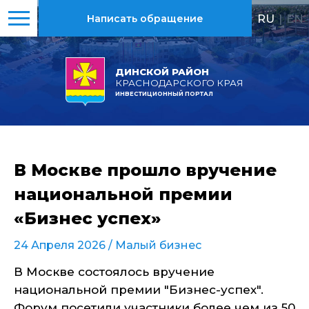
RU
|
EN
Написать обращение
ДИНСКОЙ РАЙОН
КРАСНОДАРСКОГО КРАЯ
ИНВЕСТИЦИОННЫЙ ПОРТАЛ
В Москве прошло вручение
национальной премии
«Бизнес успех»
24 Апреля 2026 /
Малый бизнес
В Москве состоялось вручение
национальной премии "Бизнес-успех".
Форум посетили участники более чем из 50