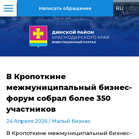
RU
|
EN
Написать обращение
ДИНСКОЙ РАЙОН
КРАСНОДАРСКОГО КРАЯ
ИНВЕСТИЦИОННЫЙ ПОРТАЛ
В Кропоткине
межмуниципальный бизнес-
форум собрал более 350
участников
24 Апреля 2026 /
Малый бизнес
В Кропоткине межмуниципальный бизнес-