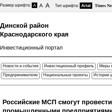
A
A
Размер шрифта:
A
Arial
Times N
Тип шрифта:
Динской район
Краснодарского края
Инвестиционный портал
Новости и события
Инвестиционный профиль
Меры 
Предпринимателю
Национальные проекты
Истории 
Российские МСП смогут провест
промышленными предприятиями