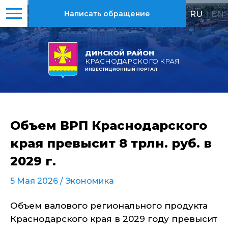
RU
|
EN
Написать обращение
ДИНСКОЙ РАЙОН
КРАСНОДАРСКОГО КРАЯ
ИНВЕСТИЦИОННЫЙ ПОРТАЛ
Объем ВРП Краснодарского
края превысит 8 трлн. руб. в
2029 г.
5 Мая 2026 /
Экономика
Объем валового регионального продукта
Краснодарского края в 2029 году превысит