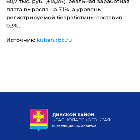
80,7 тыс. руб. (+13,3%), реальная заработная
плата выросла на 7,1%, а уровень
регистрируемой безработицы составил
0,3%.
Источник:
kuban.rbc.ru
ДИНСКОЙ РАЙОН
КРАСНОДАРСКОГО КРАЯ
ИНВЕСТИЦИОННЫЙ ПОРТАЛ