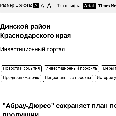
A
A
Размер шрифта:
A
Arial
Times N
Тип шрифта:
Динской район
Краснодарского края
Инвестиционный портал
Новости и события
Инвестиционный профиль
Меры 
Предпринимателю
Национальные проекты
Истории 
"Абрау-Дюрсо" сохраняет план по
продукции