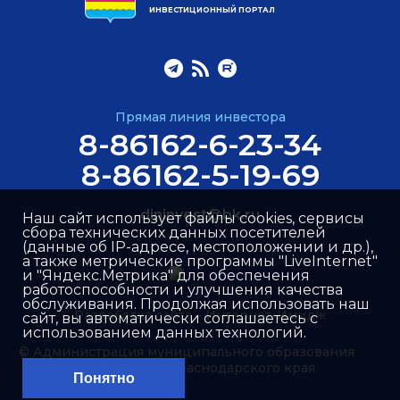
ИНВЕСТИЦИОННЫЙ ПОРТАЛ
Прямая линия инвестора
8-86162-6-23-34
8-86162-5-19-69
dininvest@bk.ru
Наш сайт использует файлы cookies, сервисы
сбора технических данных посетителей
(данные об IP-адресе, местоположении и др.),
а также метрические программы "LiveInternet"
и "Яндекс.Метрика" для обеспечения
работоспособности и улучшения качества
обслуживания. Продолжая использовать наш
Разработка сайта –
Интернет-Имидж
сайт, вы автоматически соглашаетесь с
использованием данных технологий.
© Администрация муниципального образования
Динской район Краснодарского края
Понятно