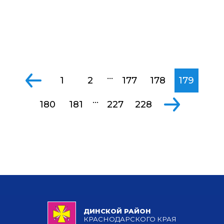
...
1
2
177
178
179
...
180
181
227
228
ДИНСКОЙ РАЙОН
КРАСНОДАРСКОГО КРАЯ