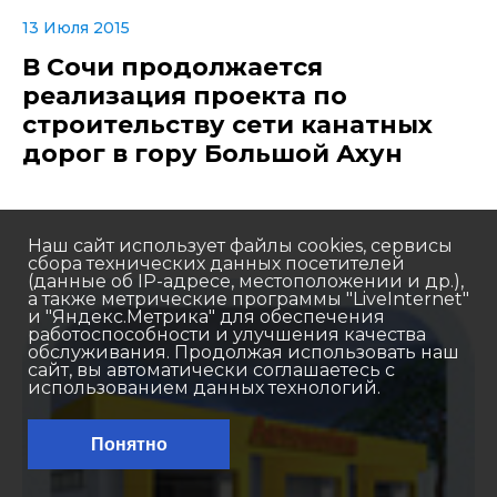
13 Июля 2015
В Сочи продолжается
реализация проекта по
строительству сети канатных
дорог в гору Большой Ахун
Наш сайт использует файлы cookies, сервисы
сбора технических данных посетителей
(данные об IP-адресе, местоположении и др.),
а также метрические программы "LiveInternet"
и "Яндекс.Метрика" для обеспечения
работоспособности и улучшения качества
обслуживания. Продолжая использовать наш
сайт, вы автоматически соглашаетесь с
использованием данных технологий.
Понятно