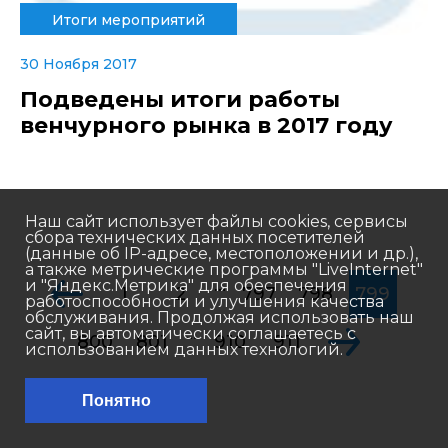
Итоги мероприятий
30 Ноября 2017
Подведены итоги работы
венчурного рынка в 2017 году
Наш сайт использует файлы cookies, сервисы
сбора технических данных посетителей
(данные об IP-адресе, местоположении и др.),
а также метрические программы "LiveInternet"
...
и "Яндекс.Метрика" для обеспечения
1
2
797
798
799
работоспособности и улучшения качества
обслуживания. Продолжая использовать наш
...
сайт, вы автоматически соглашаетесь с
800
801
910
911
использованием данных технологий.
Понятно